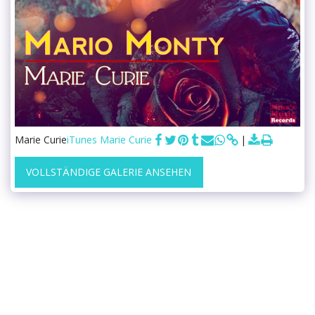
Marie Curie
iTunes Marie Curie
VOLLSTÄNDIGE GALERIE ANSEHEN